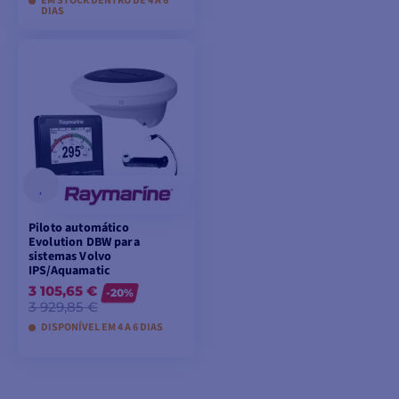
EM STOCK DENTRO DE 4 A 6
DIAS
VER MODELOS
Piloto automático
Evolution DBW para
sistemas Volvo
IPS/Aquamatic
3 105,65 €
-20%
3 929,85 €
DISPONÍVEL EM 4 A 6 DIAS
ADICIONAR AO