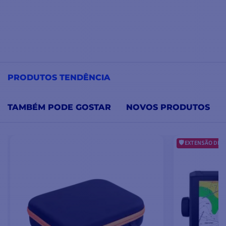
PRODUTOS TENDÊNCIA
TAMBÉM PODE GOSTAR
NOVOS PRODUTOS
EXTENSÃO DE G