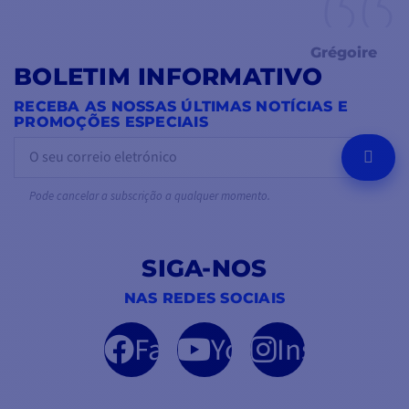
Grégoire
BOLETIM INFORMATIVO
RECEBA AS NOSSAS ÚLTIMAS NOTÍCIAS E
PROMOÇÕES ESPECIAIS
OK
Pode cancelar a subscrição a qualquer momento.
SIGA-NOS
NAS REDES SOCIAIS
Facebook
YouTube
Instagram