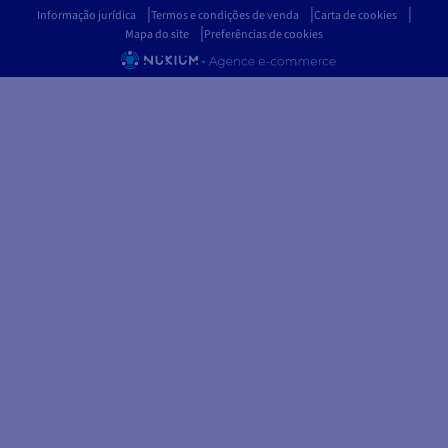
Informação jurídica
Termos e condições de venda
Carta de cookies
Mapa do site
Preferências de cookies