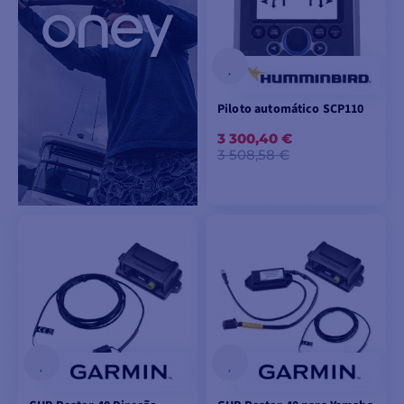
Piloto automático SCP110
3 300,40 €
3 508,58 €
ADICIONAR AO
CARRINHO