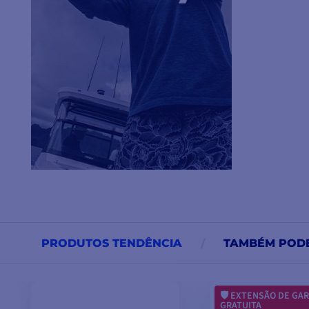
PRODUTOS TENDÊNCIA
TAMBÉM POD
EXTENSÃO DE GAR
GRATUITA