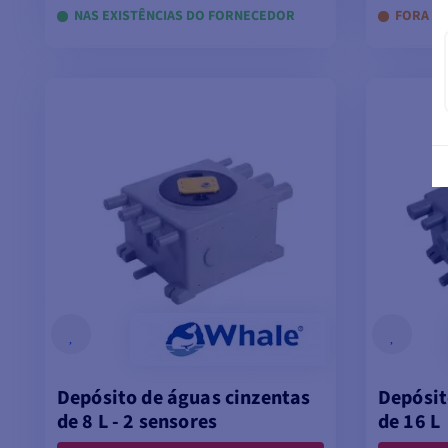
NAS EXISTÊNCIAS DO FORNECEDOR
FORA D
ADICIONAR AO CARRINHO
ADI
Depósito de águas cinzentas
Depósit
de 8 L - 2 sensores
de 16 L