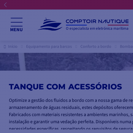
O especialista em eletrónica marítima
MENU
Início
Equipamento para barcos
Conforto a bordo
Bombas
TANQUE COM ACESSÓRIOS
Optimize a gestão dos fluidos a bordo com a nossa gama de re
armazenamento de águas residuais, estes depósitos oferecem 
Fabricados com materiais resistentes a ambientes marinhos, sã
instalação e garantir uma vedação perfeita. Disponíveis numa
necessidades específicas, respeitando os requisitos de segu