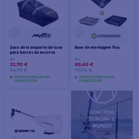
Saco de transporte de luxo
Base de montagem fixa
para barcos de escorva
de
de
32,70 €
69,60 €
34,75 €
70,73 €
NAS EXISTÊNCIAS DO
NAS EXISTÊNCIAS DO
FORNECEDOR
FORNECEDOR
VER MODELOS
VER MODELOS