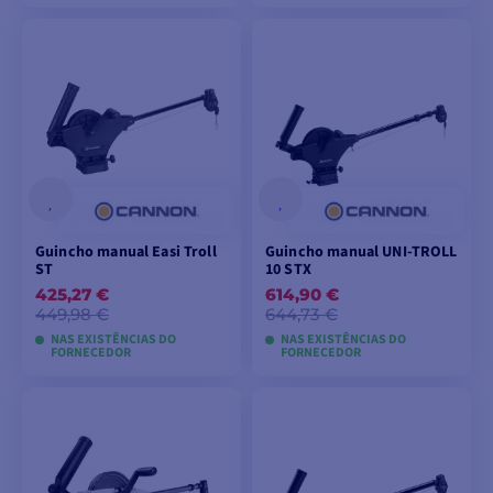
VER MODELOS
VER MODELOS
Guincho manual Easi Troll
Guincho manual UNI-TROLL
ST
10 STX
425,27 €
614,90 €
449,98 €
644,73 €
NAS EXISTÊNCIAS DO
NAS EXISTÊNCIAS DO
FORNECEDOR
FORNECEDOR
ADICIONAR AO
ADICIONAR AO
CARRINHO
CARRINHO