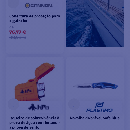
Cobertura de proteção para
o guincho
de
76,77 €
80,98 €
VER MODELOS
Isqueiro de sobrevivência à
Navalha dobrável Safe Blue
prova de água com butano -
à prova de vento