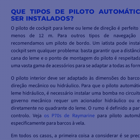
QUE TIPOS DE PILOTO AUTOMÁTI
SER INSTALADOS?
O piloto de cockpit para leme ou leme de direção é perfeit
menos de 12 m. Para outros tipos de navegação m
recomendamos um piloto de bordo. Um iatista pode insta
cockpit sem qualquer problema: basta garantir que a distânci
cana do leme e o ponto de montagem do piloto é respeitada.
uma vasta gama de acessórios para se adaptar a todas as form
O piloto interior deve ser adaptado às dimensões do barco
direção mecânico ou hidráulico. Para que o piloto automát
leme hidráulico, é necessário instalar uma bomba no circui
governo mecânico requer um acionador hidráulico ou elé
diretamente no quadrante do leme. O rumo é definido a part
controlo. Veja
os P70s de Raymarine
para piloto automá
especificamente para barcos à vela.
Em todos os casos, a primeira coisa a considerar é se prec