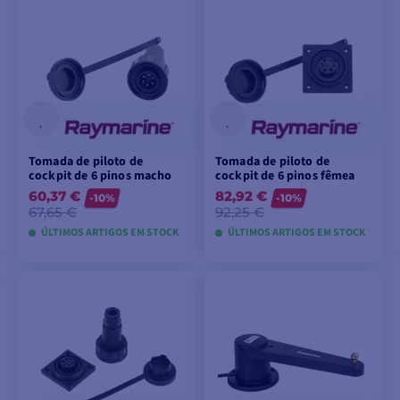
CARRINHO
Tomada de piloto de
Tomada de piloto de
cockpit de 6 pinos macho
cockpit de 6 pinos fêmea
60,37 €
82,92 €
-10%
-10%
67,65 €
92,25 €
ÚLTIMOS ARTIGOS EM STOCK
ÚLTIMOS ARTIGOS EM STOCK
ADICIONAR AO
ADICIONAR AO
CARRINHO
CARRINHO