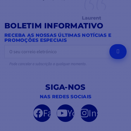
Laurent
BOLETIM INFORMATIVO
RECEBA AS NOSSAS ÚLTIMAS NOTÍCIAS E
PROMOÇÕES ESPECIAIS
OK
Pode cancelar a subscrição a qualquer momento.
SIGA-NOS
NAS REDES SOCIAIS
Facebook
YouTube
Instagram