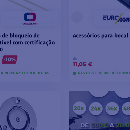
 de bloqueio de
Acessórios para bocal
ível com certificação
40
de
-10%
11,05 €
K NO PRAZO DE 8 A 10 DIAS
NAS EXISTÊNCIAS DO FORN
VER MODELOS
VER MODELOS