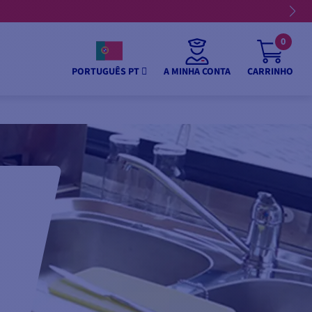
0
A MINHA CONTA
CARRINHO
PORTUGUÊS PT