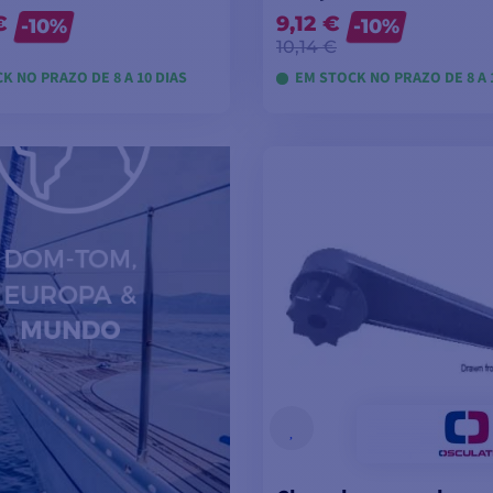
€
9,12 €
-10%
-10%
10,14 €
K NO PRAZO DE 8 A 10 DIAS
EM STOCK NO PRAZO DE 8 A 
VER MODELOS
VER MODELOS