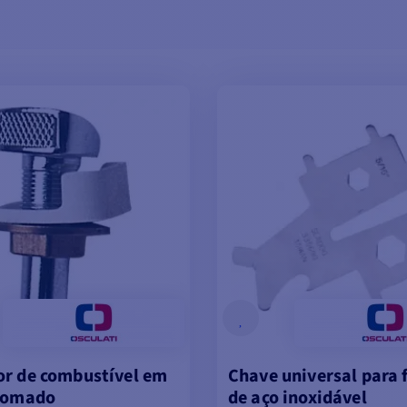
r de combustível em
Chave universal para 
cromado
de aço inoxidável