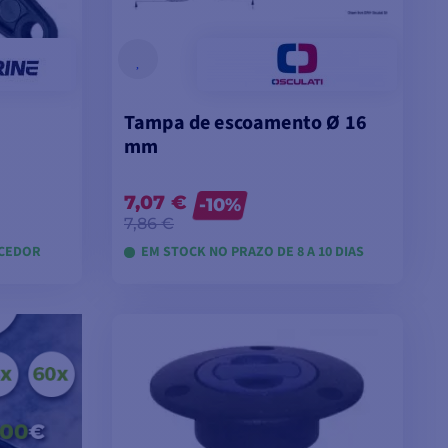
Tampa de escoamento Ø 16
mm
7,07 €
-10%
7,86 €
ECEDOR
EM STOCK NO PRAZO DE 8 A 10 DIAS
VER MODELOS