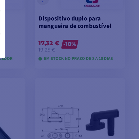
Dispositivo duplo para
mangueira de combustível
17,32 €
-10%
19,25 €
ECEDOR
EM STOCK NO PRAZO DE 8 A 10 DIAS
VER MODELOS