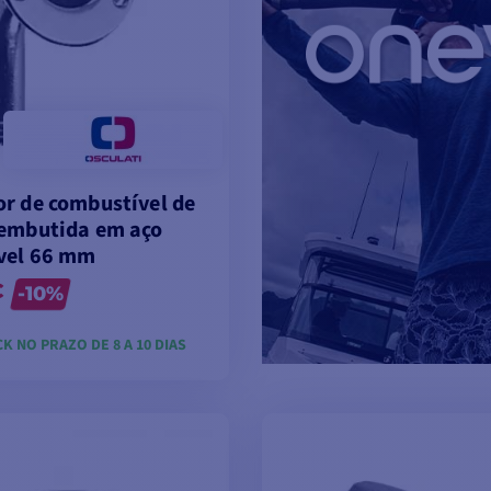
r de combustível de
embutida em aço
vel 66 mm
€
-10%
K NO PRAZO DE 8 A 10 DIAS
VER MODELOS