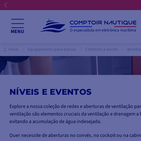
O especialista em eletrónica marítima
MENU
Início
Equipamento para barcos
Conforto a bordo
Bombas
NÍVEIS E EVENTOS
Explore a nossa coleção de redes e aberturas de ventilação p
ventilação são elementos cruciais da ventilação e drenagem 
evitando a acumulação de água indesejada.
Quer necessite de aberturas no convés, no cockpit ou na cabi