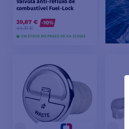
Válvula anti-refluxo de
combustível Fuel-Lock
39,87 €
-10%
44,31 €
EM STOCK NO PRAZO DE 8 A 10 DIAS
VER MODELOS