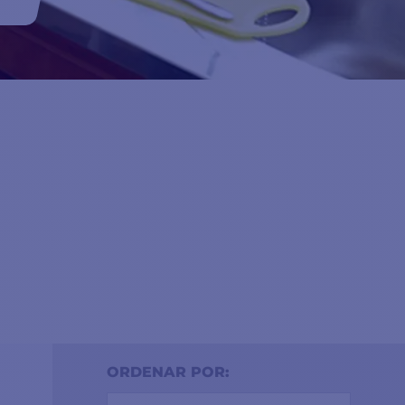
endo
ORDENAR POR: