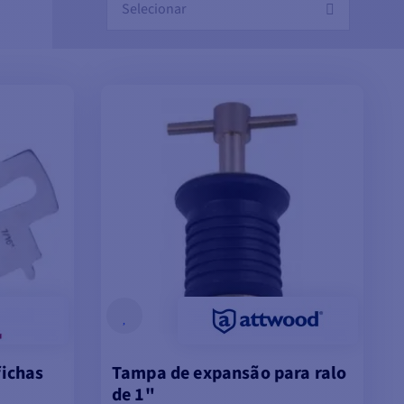
Selecionar
fichas
Tampa de expansão para ralo
de 1"