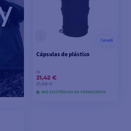
Ceredi
Cápsulas de plástico
de
21,42 €
21,68 €
NAS EXISTÊNCIAS DO FORNECEDOR
VER MODELOS