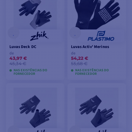
Luvas Deck DC
Luvas Activ' Merinos
de
de
43,97 €
54,22 €
45,34 €
55,68 €
NAS EXISTÊNCIAS DO
NAS EXISTÊNCIAS DO
FORNECEDOR
FORNECEDOR
VER MODELOS
VER MODELOS