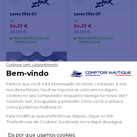
Luvas Elite DC
Luvas Elite DP
de
de
54,22 €
54,22 €
55,90 €
55,90 €
NAS EXISTÊNCIAS DO
NAS EXISTÊNCIAS DO
FORNECEDOR
FORNECEDOR
VER MODELOS
VER MODELOS