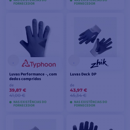
NAS EXISTÊNCIAS DO
NAS EXISTÊNCIAS DO
FORNECEDOR
FORNECEDOR
VER MODELOS
VER MODELOS
Luvas Performance -, com
Luvas Deck DP
dedos compridos
de
de
39,87 €
43,97 €
41,00 €
45,34 €
NAS EXISTÊNCIAS DO
NAS EXISTÊNCIAS DO
FORNECEDOR
FORNECEDOR
VER MODELOS
VER MODELOS