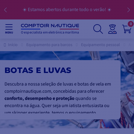
☀️ Estamos abertos durante todo o verão! ☀️
0
O especialista em eletrónica marítima
MENU
Início
Equipamento para barcos
Equipamento pessoal
Ac
BOTAS E LUVAS
Descubra a nossa seleção de luvas e botas de vela em
comptoirnautique.com, concebidas para oferecer
conforto, desempenho e proteção
quando se
encontra na água. Quer seja um iatista entusiasta ou
um skipper experiente, temos o equipamento
essencial para si.
As nossas luvas de vela em pele de meio dedo