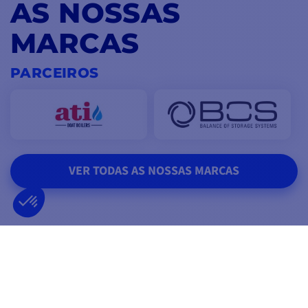
AS NOSSAS
MARCAS
PARCEIROS
VER TODAS AS NOSSAS MARCAS
CONFIAMOS EM SI