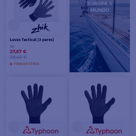
Luvas Tactical (3 pares)
de
27,57 €
28,45 €
FORA DE STOCK
VER MODELOS