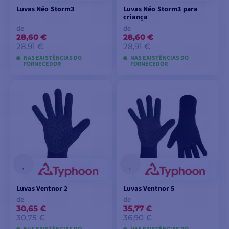
Luvas Néo Storm3
Luvas Néo Storm3 para
criança
de
de
28,60 €
28,60 €
28,91 €
28,91 €
NAS EXISTÊNCIAS DO
NAS EXISTÊNCIAS DO
FORNECEDOR
FORNECEDOR
VER MODELOS
VER MODELOS
Luvas Ventnor 2
Luvas Ventnor 5
de
de
30,65 €
35,77 €
30,75 €
36,90 €