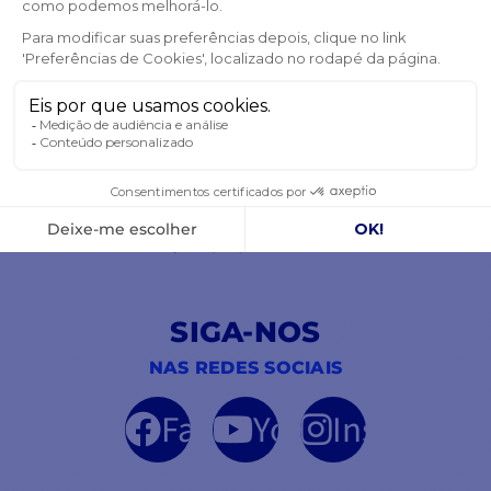
Virginie
BOLETIM INFORMATIVO
RECEBA AS NOSSAS ÚLTIMAS NOTÍCIAS E
PROMOÇÕES ESPECIAIS
OK
Pode cancelar a subscrição a qualquer momento.
SIGA-NOS
NAS REDES SOCIAIS
Facebook
YouTube
Instagram