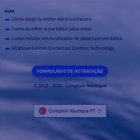
GUIA
Cómo elegir tu motor eléctrico trasero
Como escolher a sua balsa salva-vidas
Como instalar um localizador de peixes em um barco
All about Garmin Quickdraw Contour technology
FORMULÁRIO DE RETRATAÇÃO
© 2012 - 2026 - Comptoir Nautique
Comptoir Nautique PT