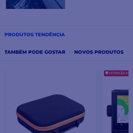
PRODUTOS TENDÊNCIA
TAMBÉM PODE GOSTAR
NOVOS PRODUTOS
EXTENSÃO DE G