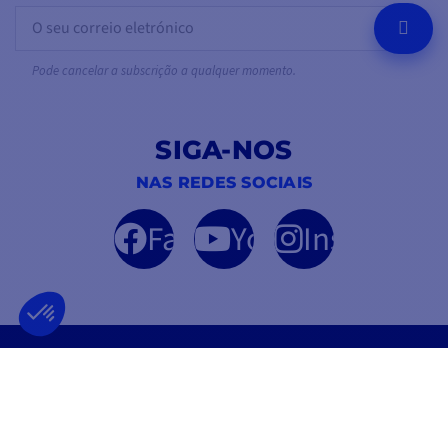
OK
Pode cancelar a subscrição a qualquer momento.
SIGA-NOS
NAS REDES SOCIAIS
Facebook
YouTube
Instagram