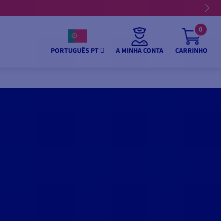
0
A MINHA CONTA
CARRINHO
PORTUGUÊS PT