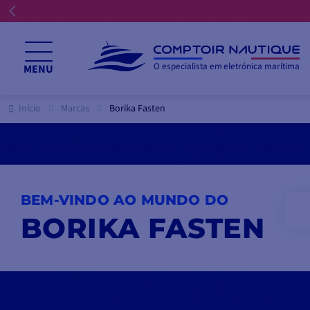
O especialista em eletrónica marítima
MENU
Início
Marcas
Borika Fasten
BEM-VINDO AO MUNDO DO
BORIKA FASTEN