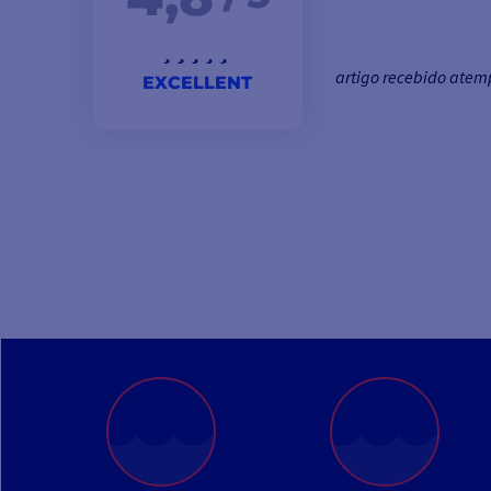
artigo recebido ate
EXCELLENT