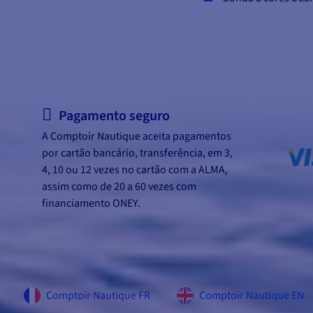
Pagamento seguro
A Comptoir Nautique aceita pagamentos
por cartão bancário, transferência, em 3,
4, 10 ou 12 vezes no cartão com a ALMA,
assim como de 20 a 60 vezes com
financiamento ONEY.
Comptoir Nautique FR
Comptoir Nautique EN