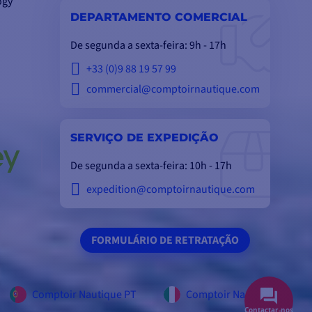
ogy
DEPARTAMENTO COMERCIAL
De segunda a sexta-feira: 9h - 17h
+33 (0)9 88 19 57 99
commercial@comptoirnautique.com
SERVIÇO DE EXPEDIÇÃO
De segunda a sexta-feira: 10h - 17h
expedition@comptoirnautique.com
FORMULÁRIO DE RETRATAÇÃO
Comptoir Nautique PT
Comptoir Nautique IT
Contactar-nos