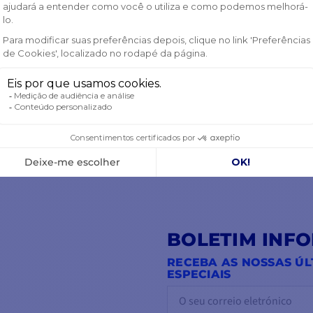
BOLETIM INF
RECEBA AS NOSSAS ÚL
ESPECIAIS