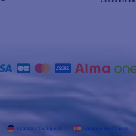
Contour technol
Comptoir Nautique DE
Comptoir Nautique ES