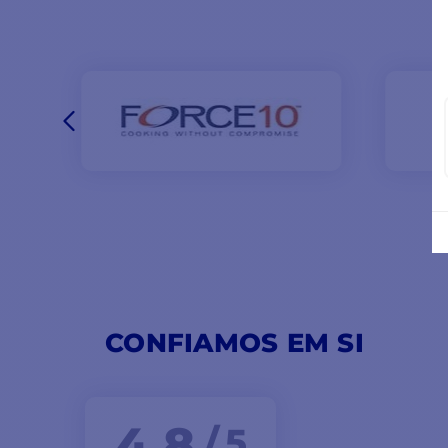
CONFIAMOS EM SI
4,8
/ 5