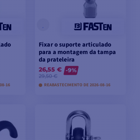
lado
Fixar o suporte articulado
para a montagem da tampa
da prateleira
26,55 €
-9%
29,50 €
08-16
REABASTECIMENTO DE 2026-08-16
VER MODELOS