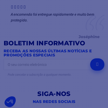
A encomenda foi entregue rapidamente e muito bem
protegida.
Joséphine
BOLETIM INFORMATIVO
RECEBA AS NOSSAS ÚLTIMAS NOTÍCIAS E
PROMOÇÕES ESPECIAIS
OK
Pode cancelar a subscrição a qualquer momento.
SIGA-NOS
NAS REDES SOCIAIS