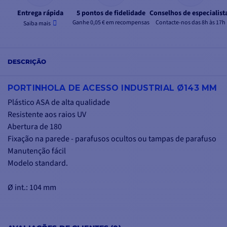
Entrega rápida
5 pontos de fidelidade
Conselhos de especialist
Ganhe 0,05 € em recompensas
Contacte-nos das 8h às 17h
Saiba mais
DESCRIÇÃO
PORTINHOLA DE ACESSO INDUSTRIAL Ø143 MM
Plástico ASA de alta qualidade
Resistente aos raios UV
Abertura de 180
Fixação na parede - parafusos ocultos ou tampas de parafuso
Manutenção fácil
Modelo standard.
Ø int.: 104 mm