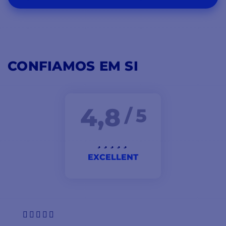
CONFIAMOS EM SI
4,8
/ 5
EXCELLENT