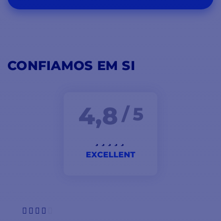
CONFIAMOS EM SI
4,8
/ 5
EXCELLENT