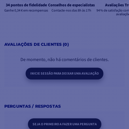
34 pontos de fidelidade
Conselhos de especialistas
Avaliações Tr
Ganhe 0,34 € em recompensas
Contacte-nos das 8h às 17h
94 % de satisfação co
avaliaçõ
AVALIAÇÕES DE CLIENTES (0)
De momento, não há comentários de clientes.
INICIE SESSÃO PARA DEIXAR UMA AVALIAÇÃO
PERGUNTAS / RESPOSTAS
SEJA O PRIMEIRO A FAZER UMA PERGUNTA