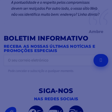
A pontualidade e o respeito pelos compromissos
devem ser realçados Por outro lado, o vosso sítio Web
não vos identifica muito bem: endereço? Linha direta?
Ambre
BOLETIM INFORMATIVO
RECEBA AS NOSSAS ÚLTIMAS NOTÍCIAS E
PROMOÇÕES ESPECIAIS
OK
Pode cancelar a subscrição a qualquer momento.
SIGA-NOS
NAS REDES SOCIAIS