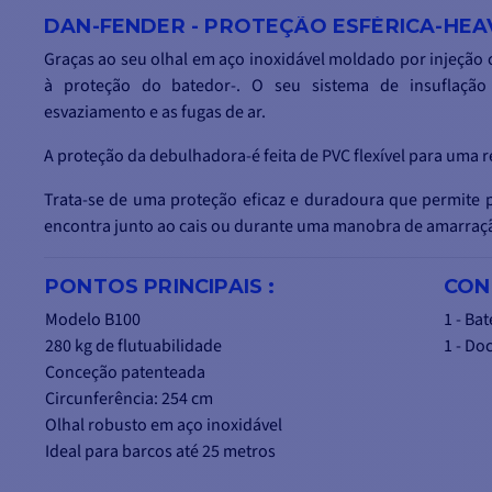
DAN-FENDER - PROTEÇÃO ESFÉRICA-HEA
Graças ao seu olhal em aço inoxidável moldado por injeção 
à proteção do batedor-. O seu sistema de insuflação 
esvaziamento e as fugas de ar.
A proteção da debulhadora-é feita de PVC flexível para uma re
Trata-se de uma proteção eficaz e duradoura que permite 
encontra junto ao cais ou durante uma manobra de amarraçã
PONTOS PRINCIPAIS :
CON
Modelo B100
1 - Ba
280 kg de flutuabilidade
1 - D
Conceção patenteada
Circunferência: 254 cm
Olhal robusto em aço inoxidável
Ideal para barcos até 25 metros