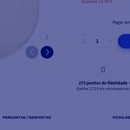
Guardar 13,76 €
Pagar em
273 pontos de fidelidade
Ganhe 2,73 € em recompensas
PERGUNTAS / RESPOSTAS
FICHA D