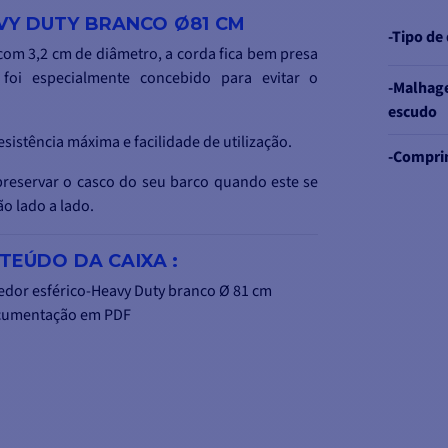
VY DUTY BRANCO Ø81 CM
-Tipo de
com 3,2 cm de diâmetro, a corda fica bem presa
foi especialmente concebido para evitar o
-Malhag
escudo
sistência máxima e facilidade de utilização.
-Compri
preservar o casco do seu barco quando este se
o lado a lado.
TEÚDO DA CAIXA :
tedor esférico-Heavy Duty branco
Ø 81 cm
ocumentação em PDF