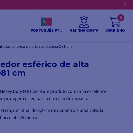
0
A MINHA CONTA
CARRINHO
PORTUGUÊS PT
tedor esférico de alta resistência Ø81 cm
dor esférico de alta
Ø81 cm
o Heavy Duty Ø 81 cm é um produto com uma excelente
e protegerá o seu barco em caso de impacto.
 cm, um olhal de 3,2 cm de diâmetro e uma válvula
 barco até 25 metros.