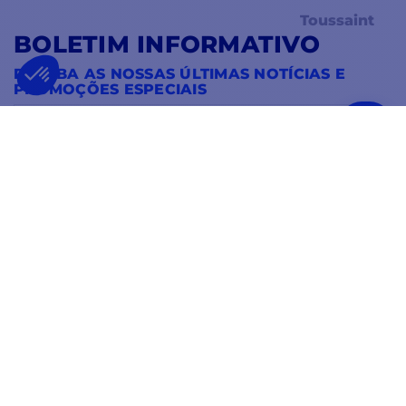
Toussaint
BOLETIM INFORMATIVO
RECEBA AS NOSSAS ÚLTIMAS NOTÍCIAS E
PROMOÇÕES ESPECIAIS
OK
Pode cancelar a subscrição a qualquer momento.
SIGA-NOS
NAS REDES SOCIAIS
Facebook
YouTube
Instagram