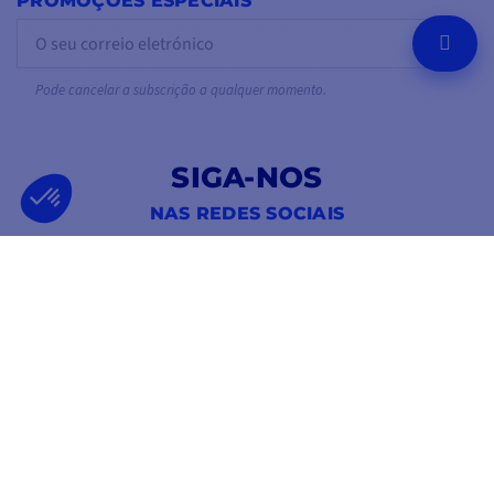
PROMOÇÕES ESPECIAIS
OK
Pode cancelar a subscrição a qualquer momento.
SIGA-NOS
NAS REDES SOCIAIS
Facebook
YouTube
Instagram