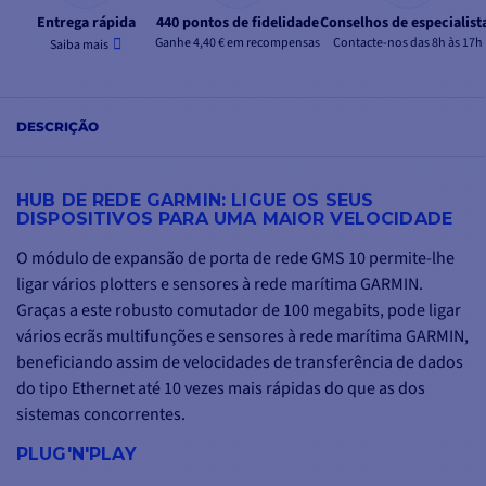
Entrega rápida
440 pontos de fidelidade
Conselhos de especialist
Ganhe 4,40 € em recompensas
Contacte-nos das 8h às 17h
Saiba mais
DESCRIÇÃO
HUB DE REDE GARMIN: LIGUE OS SEUS
DISPOSITIVOS PARA UMA MAIOR VELOCIDADE
O módulo de expansão de porta de rede GMS 10 permite-lhe
ligar vários plotters e sensores à rede marítima GARMIN.
Graças a este robusto comutador de 100 megabits, pode ligar
vários ecrãs multifunções e sensores à rede marítima GARMIN,
beneficiando assim de velocidades de transferência de dados
do tipo Ethernet até 10 vezes mais rápidas do que as dos
sistemas concorrentes.
PLUG'N'PLAY