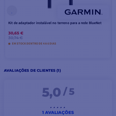
Kit de adaptador instalável no terreno para a rede BlueNet
30,65 €
30,74 €
EM STOCK DENTRO DE 4 A 6 DIAS
ADICIONAR AO CARRINHO
AVALIAÇÕES DE CLIENTES (1)
5,0
/ 5
1 AVALIAÇÕES