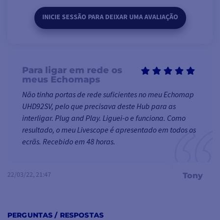
INICIE SESSÃO PARA DEIXAR UMA AVALIAÇÃO
Para ligar em rede os
meus Echomaps
Não tinha portas de rede suficientes no meu Echomap
UHD92SV, pelo que precisava deste Hub para as
interligar. Plug and Play. Liguei-o e funciona. Como
resultado, o meu Livescope é apresentado em todos os
ecrãs. Recebido em 48 horas.
22/03/22, 21:47
Tony
PERGUNTAS / RESPOSTAS