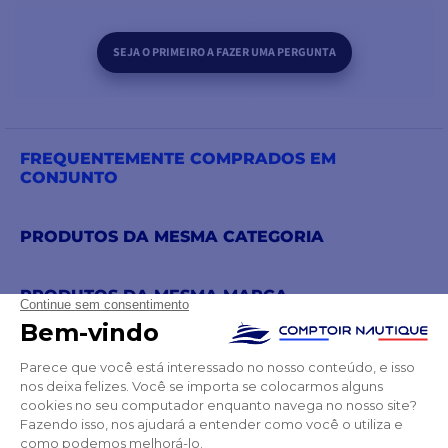
SEJA O PRIMEIRO A FAZER UMA PERGUNTA
FREQUENTEMENTE COMPRADOS EM
CONJUNTO
PRODUTOS DA MESMA CATEGORIA
PRODUTOS DA MESMA MARCA
TAMBÉM PODE GOSTAR