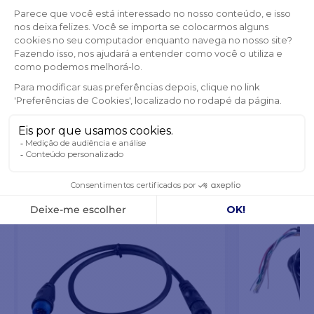
FREQUENTEMENTE COMPRADOS EM
CONJUNTO
PRODUTOS DA MESMA CATEGORIA
PRODUTOS DA MESMA MARCA
TAMBÉM PODE GOSTAR