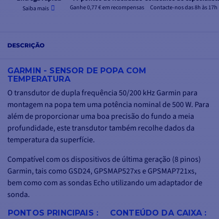
Ganhe 0,77 € em recompensas
Contacte-nos das 8h às 17h
Saiba mais
DESCRIÇÃO
GARMIN - SENSOR DE POPA COM
TEMPERATURA
O transdutor de dupla frequência 50/200 kHz Garmin para
montagem na popa tem uma potência nominal de 500 W. Para
além de proporcionar uma boa precisão do fundo a meia
profundidade, este transdutor também recolhe dados da
temperatura da superfície.
Compatível com os dispositivos de última geração (8 pinos)
Garmin, tais como GSD24, GPSMAP527xs e GPSMAP721xs,
bem como com as sondas Echo utilizando um adaptador de
sonda.
PONTOS PRINCIPAIS :
CONTEÚDO DA CAIXA :