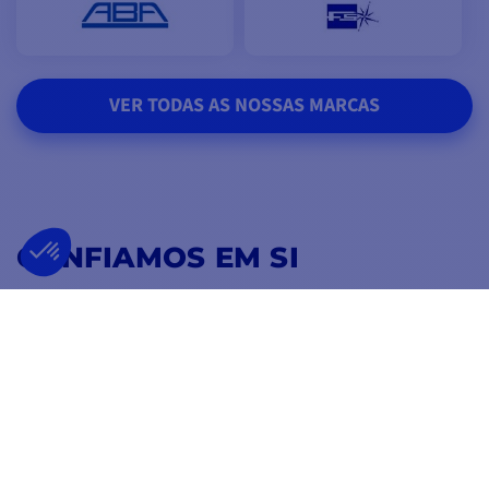
VER TODAS AS NOSSAS MARCAS
CONFIAMOS EM SI
4,8
/ 5
EXCELLENT