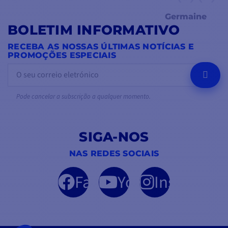
Germaine
BOLETIM INFORMATIVO
RECEBA AS NOSSAS ÚLTIMAS NOTÍCIAS E
PROMOÇÕES ESPECIAIS
OK
Pode cancelar a subscrição a qualquer momento.
SIGA-NOS
NAS REDES SOCIAIS
Facebook
YouTube
Instagram