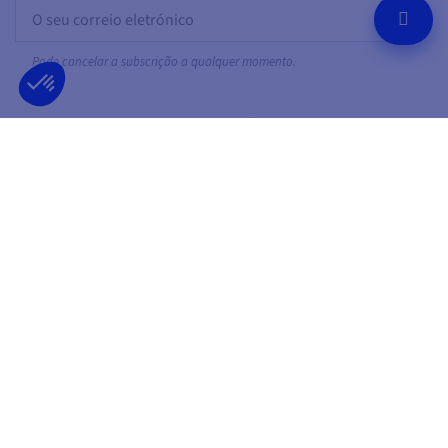
OK
Pode cancelar a subscrição a qualquer momento.
SIGA-NOS
NAS REDES SOCIAIS
Facebook
YouTube
Instagram