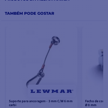
TAMBÉM PODE GOSTAR
Suporte para ancoragem - 3 mm C/W 6 mm
Fecho de corre
carbi
Ø 8 mm