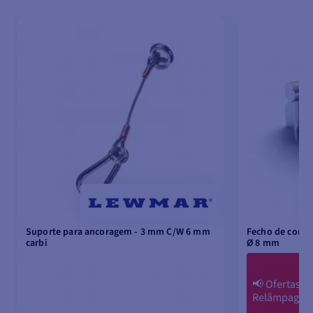
Suporte para ancoragem - 3 mm C/W 6 mm
Fecho de corre
carbi
Ø 8 mm
📢
Ofertas
Relâmpago