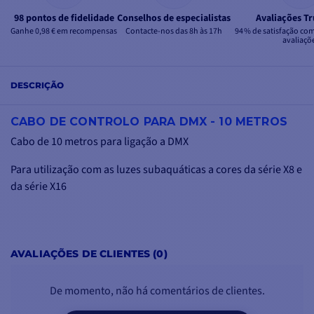
98 pontos de fidelidade
Conselhos de especialistas
Avaliações Tr
Ganhe 0,98 € em recompensas
Contacte-nos das 8h às 17h
94 % de satisfação co
avaliaçõ
DESCRIÇÃO
CABO DE CONTROLO PARA DMX - 10 METROS
Cabo de 10 metros para ligação a DMX
Para utilização com as luzes subaquáticas a cores da série X8 e
da série X16
AVALIAÇÕES DE CLIENTES (0)
De momento, não há comentários de clientes.