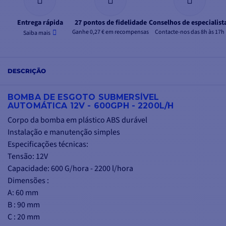
Entrega rápida
27 pontos de fidelidade
Conselhos de especialist
Ganhe 0,27 € em recompensas
Contacte-nos das 8h às 17h
Saiba mais
DESCRIÇÃO
BOMBA DE ESGOTO SUBMERSÍVEL
AUTOMÁTICA 12V - 600GPH - 2200L/H
Corpo da bomba em plástico ABS durável
Instalação e manutenção simples
Especificações técnicas:
Tensão: 12V
Capacidade: 600 G/hora - 2200 l/hora
Dimensões :
A: 60 mm
B : 90 mm
C : 20 mm