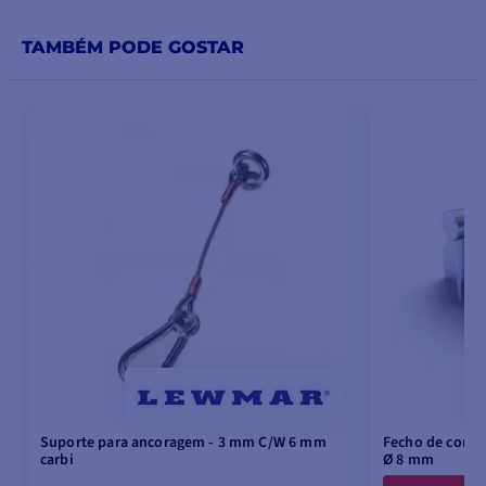
TAMBÉM PODE GOSTAR
Suporte para ancoragem - 3 mm C/W 6 mm
Fecho de corre
carbi
Ø 8 mm