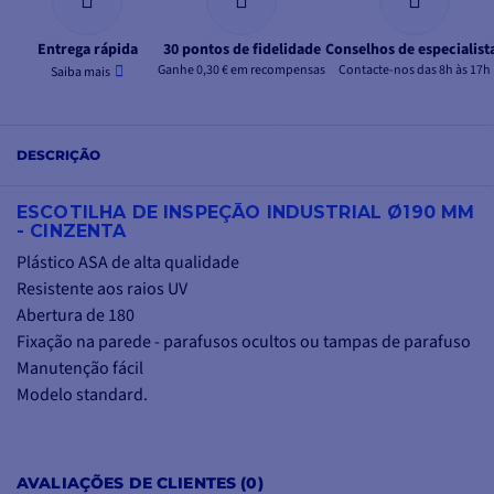
Entrega rápida
30 pontos de fidelidade
Conselhos de especialist
Ganhe 0,30 € em recompensas
Contacte-nos das 8h às 17h
Saiba mais
DESCRIÇÃO
ESCOTILHA DE INSPEÇÃO INDUSTRIAL Ø190 MM
- CINZENTA
Plástico ASA de alta qualidade
Resistente aos raios UV
Abertura de 180
Fixação na parede - parafusos ocultos ou tampas de parafuso
Manutenção fácil
Modelo standard.
AVALIAÇÕES DE CLIENTES (0)