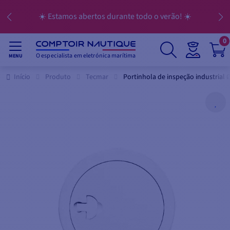
☀️ Estamos abertos durante todo o verão! ☀️
0
O especialista em eletrónica marítima
MENU
Início
Produto
Tecmar
Portinhola de inspeção industrial