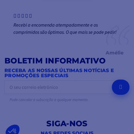
Recebi a encomenda atempadamente e os
comprimidos são óptimos. O que mais se pode pedir!
Amélie
BOLETIM INFORMATIVO
RECEBA AS NOSSAS ÚLTIMAS NOTÍCIAS E
PROMOÇÕES ESPECIAIS
OK
Pode cancelar a subscrição a qualquer momento.
SIGA-NOS
NAS REDES SOCIAIS