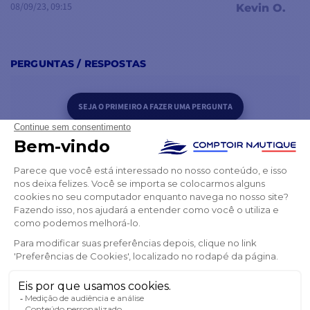
08/09/23, 09:15
Kevin O.
PERGUNTAS / RESPOSTAS
SEJA O PRIMEIRO A FAZER UMA PERGUNTA
FREQUENTEMENTE COMPRADOS EM
CONJUNTO
PRODUTOS DA MESMA CATEGORIA
PRODUTOS DA MESMA MARCA