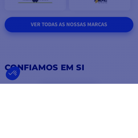
VER TODAS AS NOSSAS MARCAS
CONFIAMOS EM SI
4,8
/ 5
EXCELLENT