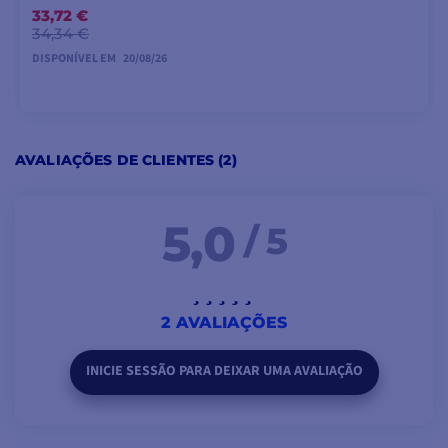
33,72 €
34,34 €
DISPONÍVEL EM
20/08/26
PRÉ-ENCOMENDA
AVALIAÇÕES DE CLIENTES (2)
5,0
/ 5
2 AVALIAÇÕES
INICIE SESSÃO PARA DEIXAR UMA AVALIAÇÃO