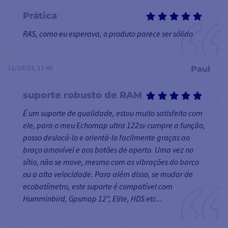
Prática
RAS, como eu esperava, o produto parece ser sólido
11/10/23, 11:46
Paul
suporte robusto de RAM
É um suporte de qualidade, estou muito satisfeito com
ele, para o meu Echomap ultra 122sv cumpre a função,
posso deslocá-lo e orientá-lo facilmente graças ao
braço amovível e aos botões de aperto. Uma vez no
sítio, não se move, mesmo com as vibrações do barco
ou a alta velocidade. Para além disso, se mudar de
ecobatímetro, este suporte é compatível com
Humminbird, Gpsmap 12", Elite, HDS etc...