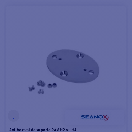
Anilha oval de suporte RAM H2 ou H4