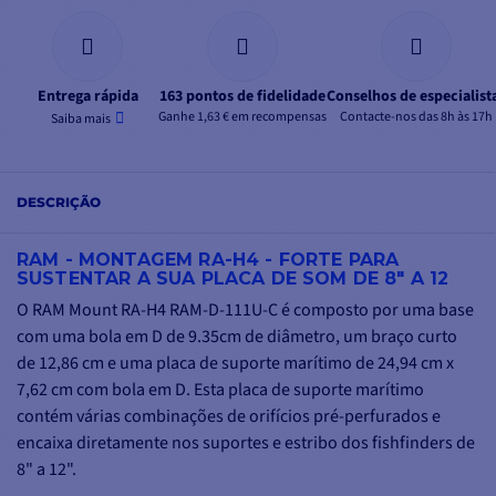
Entrega rápida
163 pontos de fidelidade
Conselhos de especialist
Ganhe 1,63 € em recompensas
Contacte-nos das 8h às 17h
Saiba mais
DESCRIÇÃO
RAM - MONTAGEM RA-H4 - FORTE PARA
SUSTENTAR A SUA PLACA DE SOM DE 8" A 12
O RAM Mount RA-H4 RAM-D-111U-C é composto por uma base
com uma bola em D de 9.35cm de diâmetro, um braço curto
de 12,86 cm e uma placa de suporte marítimo de 24,94 cm x
7,62 cm com bola em D. Esta placa de suporte marítimo
contém várias combinações de orifícios pré-perfurados e
encaixa diretamente nos suportes e estribo dos fishfinders de
8" a 12".