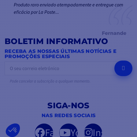
Produto raro enviado atempadamente e entregue com
eficácia por La Poste...
Fernande
BOLETIM INFORMATIVO
RECEBA AS NOSSAS ÚLTIMAS NOTÍCIAS E
PROMOÇÕES ESPECIAIS
OK
Pode cancelar a subscrição a qualquer momento.
SIGA-NOS
NAS REDES SOCIAIS
Facebook
YouTube
Instagram