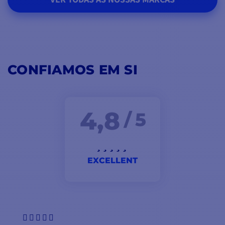
CONFIAMOS EM SI
4,8
/ 5
EXCELLENT