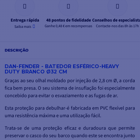
Entrega rápida
48 pontos de fidelidade
Conselhos de especialist
Ganhe 0,48 € em recompensas
Contacte-nos das 8h às 17h
Saiba mais
DESCRIÇÃO
DAN-FENDER - BATEDOR ESFÉRICO-HEAVY
DUTY BRANCO Ø32 CM
Graças ao seu olhal moldado por injeção de 2,8 cm Ø, a corda
fica bem presa. O seu sistema de insuflação foi especialmente
concebido para evitar o esvaziamento e as fugas de ar.
Esta proteção para debulhar-é fabricada em PVC flexível para
uma resistência máxima e uma utilização fácil.
Trata-se de uma proteção eficaz e duradoura que permite
preservar o casco do seu barco quando este se encontra junto