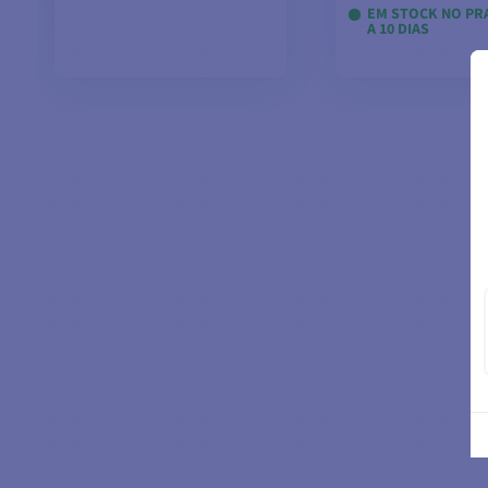
EM STOCK NO PRA
A 10 DIAS
ADICIONAR AO
VER MODE
CARRINHO