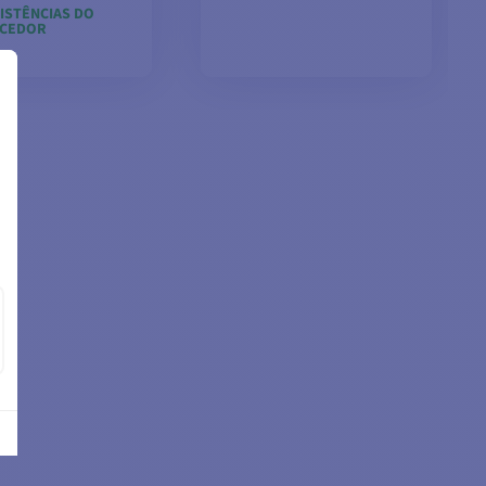
XISTÊNCIAS DO
CEDOR
R MODELOS
VER MODELOS