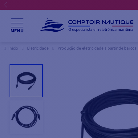
O especialista em eletrónica marítima
MENU
Início
Eletricidade
Produção de eletricidade a partir de barcos