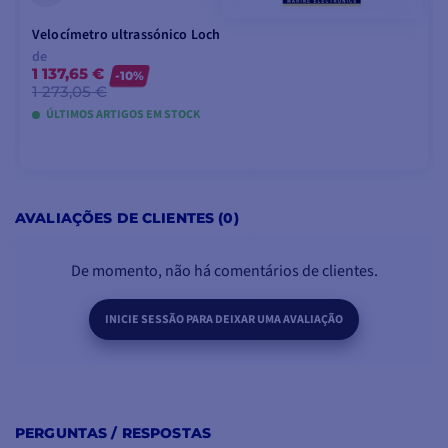
Velocímetro ultrassónico Loch
de
1 137,65 €
-10%
1 273,05 €
ÚLTIMOS ARTIGOS EM STOCK
VER MODELOS
AVALIAÇÕES DE CLIENTES (0)
De momento, não há comentários de clientes.
INICIE SESSÃO PARA DEIXAR UMA AVALIAÇÃO
PERGUNTAS / RESPOSTAS