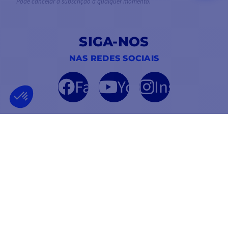
Pode cancelar a subscrição a qualquer momento.
SIGA-NOS
NAS REDES SOCIAIS
Facebook
YouTube
Instagram
EMPRESA FRANCESA
MELHOR PREÇO
FUNDADA EM 2012
GARANTIDA