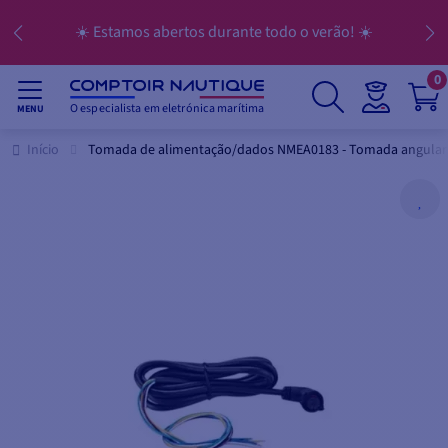
☀️ Estamos abertos durante todo o verão! ☀️
0
O especialista em eletrónica marítima
MENU
Início
Tomada de alimentação/dados NMEA0183 - Tomada angular