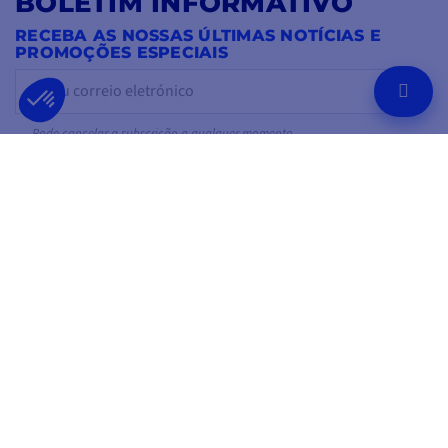
BOLETIM INFORMATIVO
RECEBA AS NOSSAS ÚLTIMAS NOTÍCIAS E
PROMOÇÕES ESPECIAIS
OK
Pode cancelar a subscrição a qualquer momento.
SIGA-NOS
NAS REDES SOCIAIS
Facebook
YouTube
Instagram