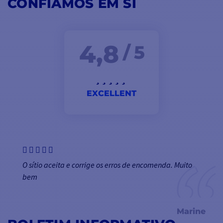
CONFIAMOS EM SI
4,8
/ 5
EXCELLENT
O sítio aceita e corrige os erros de encomenda. Muito
bem
Marine