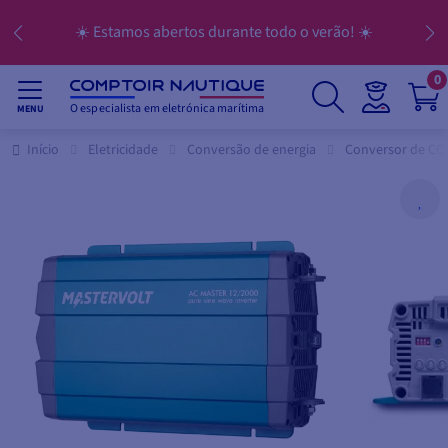
☀️ Estamos abertos durante todo o verão! ☀️
0
O especialista em eletrónica marítima
MENU
Início
Eletricidade
Conversão de energia
Conversor de CC 