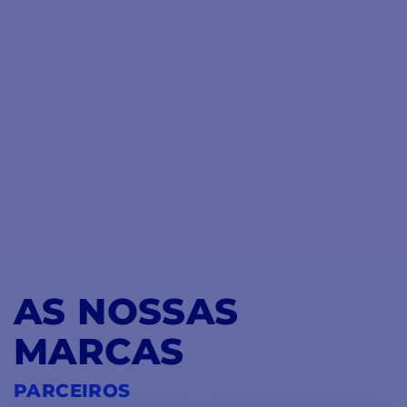
AS NOSSAS
MARCAS
PARCEIROS