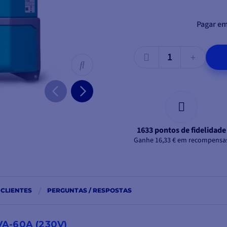
Pagar em
1633 pontos de fidelidade
Ganhe 16,33 € em recompensa
 CLIENTES
PERGUNTAS / RESPOSTAS
A-60A (230V)