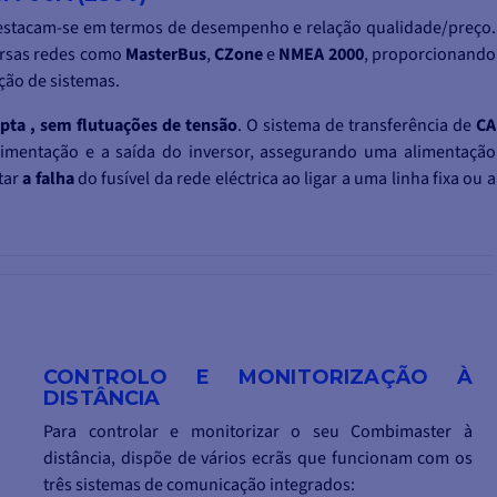
estacam-se em termos de desempenho e relação qualidade/preço.
ersas redes como
MasterBus
,
CZone
e
NMEA 2000
, proporcionando
ção de sistemas.
upta
, sem flutuações de tensão
. O sistema de transferência de
CA
limentação e a saída do inversor, assegurando uma alimentação
tar
a falha
do fusível da rede eléctrica ao ligar a uma linha fixa ou a
CONTROLO E MONITORIZAÇÃO À
DISTÂNCIA
Para controlar e monitorizar o seu Combimaster à
distância, dispõe de vários ecrãs que funcionam com os
três sistemas de comunicação integrados: