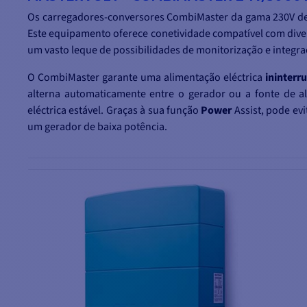
Os carregadores-conversores CombiMaster da gama 230V d
Este equipamento oferece conetividade compatível com div
um vasto leque de possibilidades de monitorização e integra
O CombiMaster garante uma alimentação eléctrica
ininterr
alterna automaticamente entre o gerador ou a fonte de a
eléctrica estável. Graças à sua função
Power
Assist, pode evi
um gerador de baixa potência.