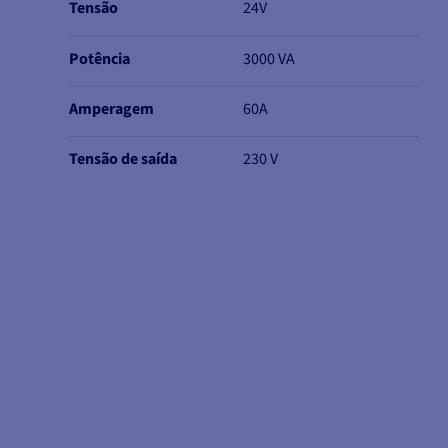
Tensão
24V
Potência
3000 VA
Amperagem
60A
Tensão de saída
230 V