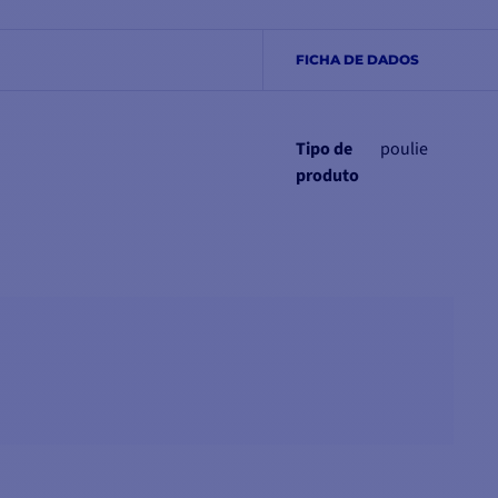
FICHA DE DADOS
Tipo de
poulie
produto