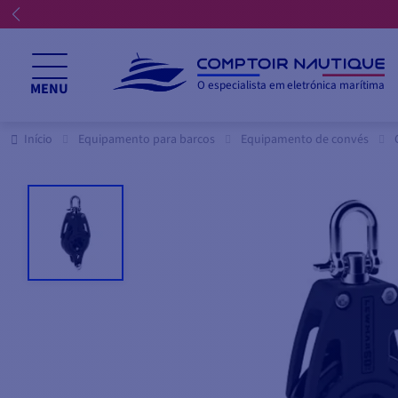
O especialista em eletrónica marítima
MENU
Início
Equipamento para barcos
Equipamento de convés