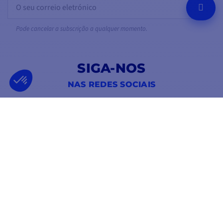
OK
Pode cancelar a subscrição a qualquer momento.
SIGA-NOS
NAS REDES SOCIAIS
Facebook
YouTube
Instagram
EMPRESA FRANCESA
MELHOR PREÇO