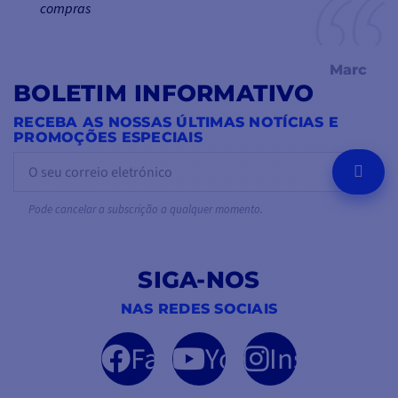
compras
Marc
BOLETIM INFORMATIVO
RECEBA AS NOSSAS ÚLTIMAS NOTÍCIAS E
PROMOÇÕES ESPECIAIS
OK
Pode cancelar a subscrição a qualquer momento.
SIGA-NOS
NAS REDES SOCIAIS
Facebook
YouTube
Instagram