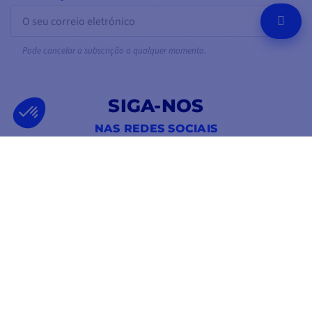
OK
Pode cancelar a subscrição a qualquer momento.
SIGA-NOS
NAS REDES SOCIAIS
Facebook
YouTube
Instagram