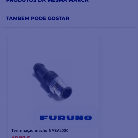
PRODUTOS DA MESMA MARCA
TAMBÉM PODE GOSTAR
Terminação macho NMEA2000
40,90 €