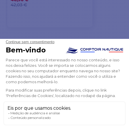
42,03 €
ADICIONAR AO CARRINHO