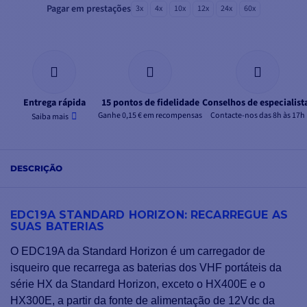
Pagar em prestações
3x
4x
10x
12x
24x
60x
Entrega rápida
15 pontos de fidelidade
Conselhos de especialist
Ganhe 0,15 € em recompensas
Contacte-nos das 8h às 17h
Saiba mais
DESCRIÇÃO
EDC19A STANDARD HORIZON: RECARREGUE AS
SUAS BATERIAS
O EDC19A da Standard Horizon é um carregador de
isqueiro que recarrega as baterias dos VHF portáteis da
série HX da Standard Horizon, exceto o HX400E e o
HX300E, a partir da fonte de alimentação de 12Vdc da