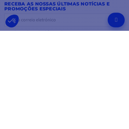
RECEBA AS NOSSAS ÚLTIMAS NOTÍCIAS E
PROMOÇÕES ESPECIAIS
OK
Pode cancelar a subscrição a qualquer momento.
SIGA-NOS
NAS REDES SOCIAIS
Facebook
YouTube
Instagram