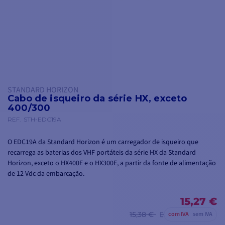
STANDARD HORIZON
Cabo de isqueiro da série HX, exceto
400/300
REF.
STH-EDC19A
O EDC19A da Standard Horizon é um carregador de isqueiro que
recarrega as baterias dos VHF portáteis da série HX da Standard
Horizon, exceto o HX400E e o HX300E, a partir da fonte de alimentação
de 12 Vdc da embarcação.
15,27 €
15,38 €
com IVA
sem IVA