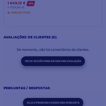
1 649,12 €
-9%
1 735,81 €
FORA DE STOCK
VER MODELOS
AVALIAÇÕES DE CLIENTES (0)
De momento, não há comentários de clientes.
INICIE SESSÃO PARA DEIXAR UMA AVALIAÇÃO
PERGUNTAS / RESPOSTAS
SEJA O PRIMEIRO A FAZER UMA PERGUNTA