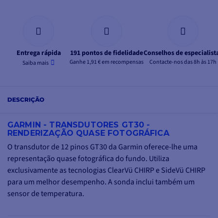
Entrega rápida
191 pontos de fidelidade
Conselhos de especialist
Ganhe 1,91 € em recompensas
Contacte-nos das 8h às 17h
Saiba mais
DESCRIÇÃO
GARMIN - TRANSDUTORES GT30 -
RENDERIZAÇÃO QUASE FOTOGRÁFICA
O transdutor de 12 pinos GT30 da Garmin oferece-lhe uma
representação quase fotográfica do fundo. Utiliza
exclusivamente as tecnologias ClearVü CHIRP e SideVü CHIRP
para um melhor desempenho. A sonda inclui também um
sensor de temperatura.