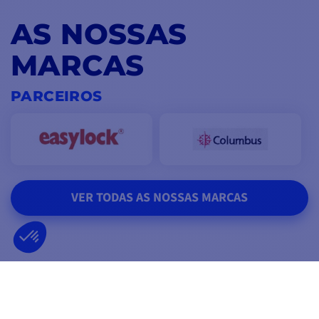
AS NOSSAS
MARCAS
PARCEIROS
VER TODAS AS NOSSAS MARCAS
CONFIAMOS EM SI