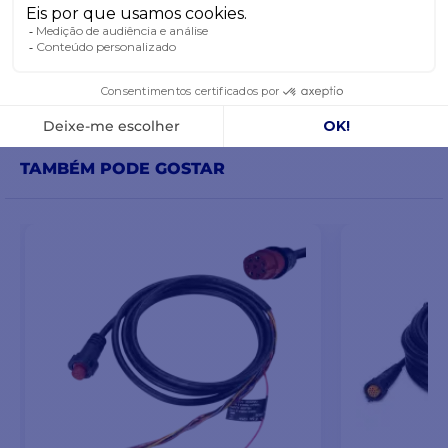
PRODUTOS DA MESMA CATEGORIA
PRODUTOS DA MESMA MARCA
TAMBÉM PODE GOSTAR