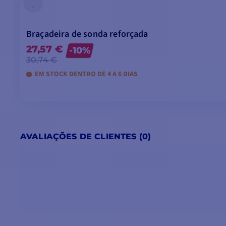
Braçadeira de sonda reforçada
27,57 €
-10%
30,74 €
EM STOCK DENTRO DE 4 A 6 DIAS
AVALIAÇÕES DE CLIENTES (0)