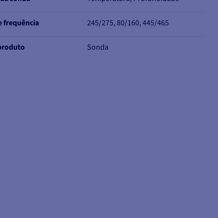
 frequência
245/275, 80/160, 445/465
produto
Sonda