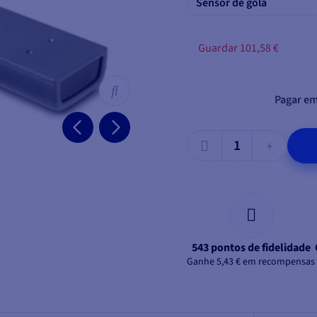
Sensor de gola
Guardar 101,58 €
Pagar em
543 pontos de fidelidade
Ganhe 5,43 € em recompensas