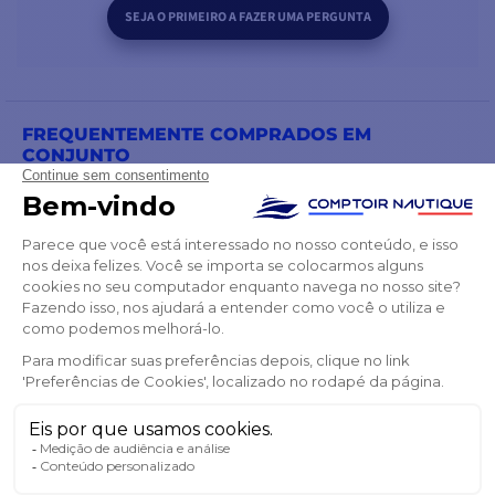
SEJA O PRIMEIRO A FAZER UMA PERGUNTA
FREQUENTEMENTE COMPRADOS EM
CONJUNTO
PRODUTOS DA MESMA CATEGORIA
PRODUTOS DA MESMA MARCA
TAMBÉM PODE GOSTAR