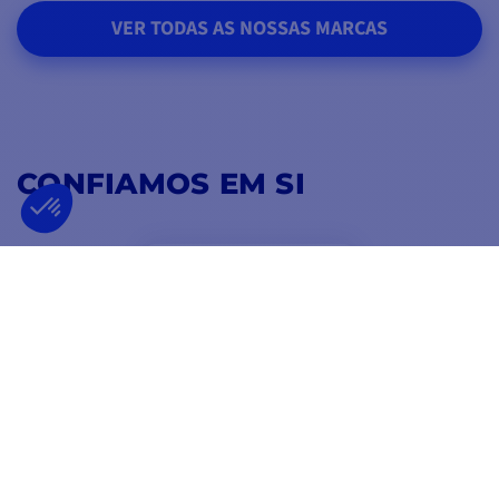
VER TODAS AS NOSSAS MARCAS
CONFIAMOS EM SI
4,8
/ 5
EXCELLENT