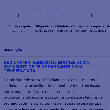
Entrega rápida
364 pontos de fidelidade
Conselhos de especialist
Ganhe 3,64 € em recompensas
Contacte-nos das 8h às 17h
Saiba mais
DESCRIÇÃO
B60 GARMIN: SENSOR DE BRONZE 600W
50/200KHZ DE FEIXE PASSANTE COM
TEMPERATURA
O transdutor de bronze B60 é fabricado com elementos de
cerâmica para um melhor desempenho. A lente é inclinada
para compensar o V do casco da embarcação,
proporcionando excelentes retornos de eco para leituras de
profundidade mais precisas - não é necessária uma pinça, a
correção é feita automaticamente. Por último, mas não menos