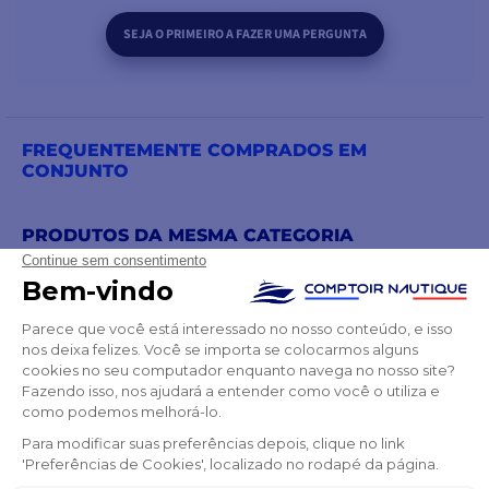
SEJA O PRIMEIRO A FAZER UMA PERGUNTA
FREQUENTEMENTE COMPRADOS EM
CONJUNTO
PRODUTOS DA MESMA CATEGORIA
PRODUTOS DA MESMA MARCA
TAMBÉM PODE GOSTAR
📢 OFERTA ESPECI