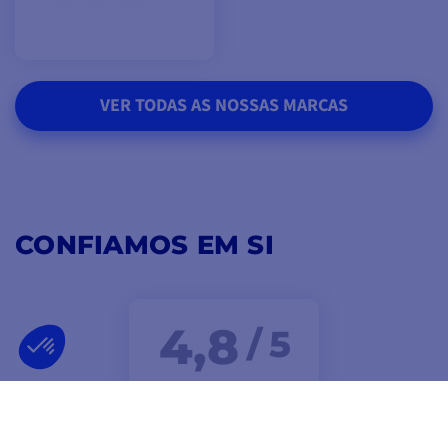
VER TODAS AS NOSSAS MARCAS
CONFIAMOS EM SI
4,8
/ 5
EXCELLENT