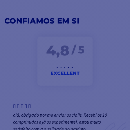
CONFIAMOS EM SI
4,8
/ 5
EXCELLENT
olá, obrigado por me enviar os cialis. Recebi os 10
comprimidos e já os experimentei. estou muito
satisfeito com a qualidade do produto