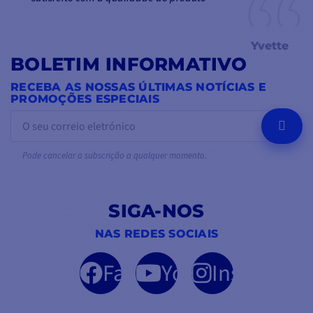
Yvette
BOLETIM INFORMATIVO
RECEBA AS NOSSAS ÚLTIMAS NOTÍCIAS E
PROMOÇÕES ESPECIAIS
OK
Pode cancelar a subscrição a qualquer momento.
SIGA-NOS
NAS REDES SOCIAIS
Facebook
YouTube
Instagram