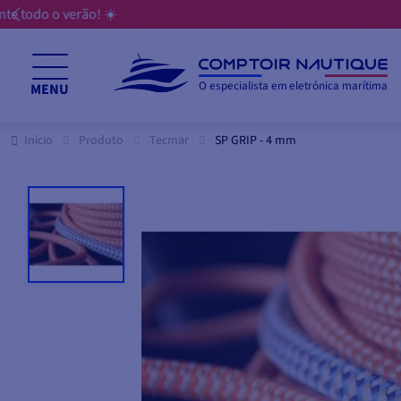
O especialista em eletrónica marítima
MENU
Início
Produto
Tecmar
SP GRIP - 4 mm