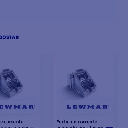
GOSTAR
e corrente
Fecho de corrente
o por alavanca -
acionado por alavanca -