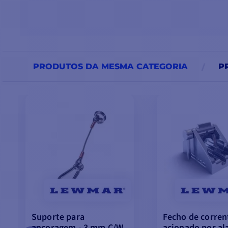
PRODUTOS DA MESMA CATEGORIA
P
Suporte para
Fecho de corren
ancoragem - 3 mm C/W
acionado por al