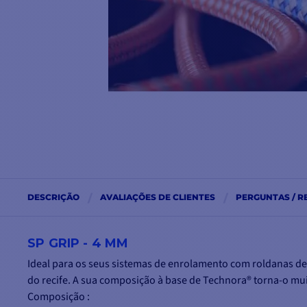
DESCRIÇÃO
AVALIAÇÕES DE CLIENTES
PERGUNTAS / R
SP GRIP - 4 MM
Ideal para os seus sistemas de enrolamento com roldanas d
do recife. A sua composição à base de Technora® torna-o mui
Composição :