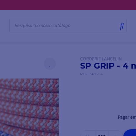
💳 Pagamento em 3, 4, 10 ou 12 prestações
CORDERIE LANCELIN
SP GRIP - 4
REF.
SPG04
Pagar em