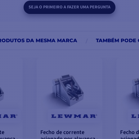
SEJA O PRIMEIRO A FAZER UMA PERGUNTA
RODUTOS DA MESMA MARCA
TAMBÉM PODE 
te
Fecho de corrente
Fecho d
avanca -
acionado por alavanca -
acionad