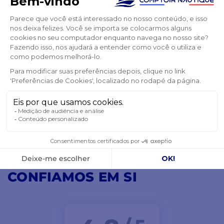
MARCAS
PARCEIROS
VER TODAS AS NOSSAS MARCAS
CONFIAMOS EM SI