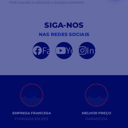
Pode cancelar a subscrição a qualquer momento.
SIGA-NOS
NAS REDES SOCIAIS
Facebook
YouTube
Instagram
EMPRESA FRANCESA
MELHOR PREÇO
FUNDADA EM 2012
GARANTIDA