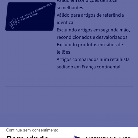
Válido em condições de stock
semelhantes
Válido para artigos de referência
idêntica
Excluindo artigos em segunda mão,
recondicionados e desvalorizados
Excluindo produtos em sítios de
leilões
Artigos comparados num retalhista
sediado em França continental
AS NOSSAS