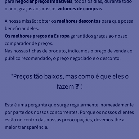
para
negociar preços imbatíveis
, todos os dias, durante todo
o ano, graças aos nossos
volumes de compras
.
A nossa missão: obter os
melhores descontos
para que possa
beneficiar deles.
Os melhores preços da Europa
garantidos graças ao nosso
comparador de preços.
Nas nossas fichas de produto, indicamos o preço de venda ao
público recomendado, o preço negociado e o desconto.
"Preços tão baixos, mas como é que eles o
fazem ❓".
Esta é uma pergunta que surge regularmente, nomeadamente
por parte dos nossos concorrentes. Porque os nossos clientes
estão no centro das nossas preocupações, devemos-lhe a
maior transparência.