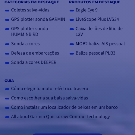
CATEGORIAS EM DESTAQUE
PRODUTOS EM DESTAQUE
Coletes salva-vidas
Eagle Eye 9
GPS plotter sonda GARMIN
LiveScope Plus LVS34
GPS plotter sonda
Caixa de iões de lítio de
HUMMINBIRD
12V
Sonda a cores
MOB2 baliza AIS pessoal
Defesa de embarcações
Baliza pessoal PLB3
Sonda a cores DEEPER
GUIA
Cómo elegir tu motor eléctrico trasero
Como escolher a sua balsa salva-vidas
Como instalar um localizador de peixes em um barco
All about Garmin Quickdraw Contour technology