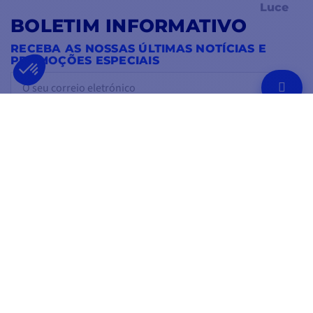
Luce
BOLETIM INFORMATIVO
RECEBA AS NOSSAS ÚLTIMAS NOTÍCIAS E
PROMOÇÕES ESPECIAIS
OK
Pode cancelar a subscrição a qualquer momento.
SIGA-NOS
NAS REDES SOCIAIS
Facebook
YouTube
Instagram