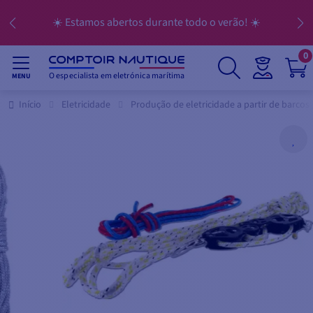
☀️ Estamos abertos durante todo o verão! ☀️
0
O especialista em eletrónica marítima
MENU
Início
Eletricidade
Produção de eletricidade a partir de barcos