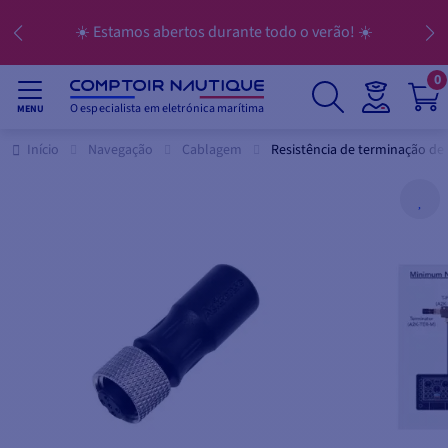
☀️ Estamos abertos durante todo o verão! ☀️
0
O especialista em eletrónica marítima
MENU
Início
Navegação
Cablagem
Resistência de terminação de