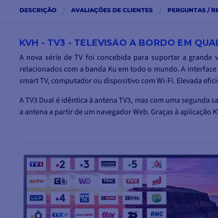
DESCRIÇÃO
AVALIAÇÕES DE CLIENTES
PERGUNTAS / R
KVH - TV3 - TELEVISÃO A BORDO EM QU
A nova série de TV foi concebida para suportar a grande 
relacionados com a banda Ku em todo o mundo. A interface d
smart TV, computador ou dispositivo com Wi-Fi. Elevada efi
A TV3 Dual é idêntica à antena TV3, mas com uma segunda saíd
a antena a partir de um navegador Web. Graças à aplicação 