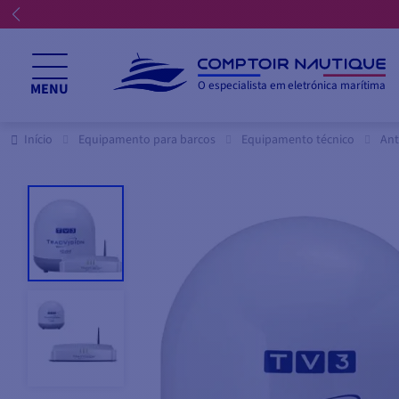
O especialista em eletrónica marítima
MENU
Início
Equipamento para barcos
Equipamento técnico
Ant