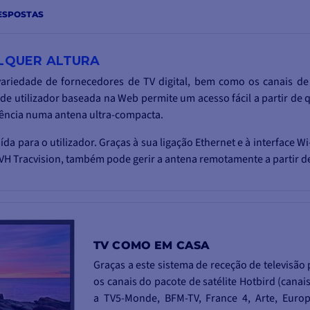
ESPOSTAS
ALQUER ALTURA
variedade de fornecedores de TV digital, bem como os canais de
e utilizador baseada na Web permite um acesso fácil a partir de 
ciência numa antena ultra-compacta.
a para o utilizador. Graças à sua ligação Ethernet e à interface Wi
KVH Tracvision, também pode gerir a antena remotamente a partir d
TV COMO EM CASA
Graças a este sistema de receção de televisão 
os canais do pacote de satélite Hotbird (cana
a TV5-Monde, BFM-TV, France 4, Arte, Europ