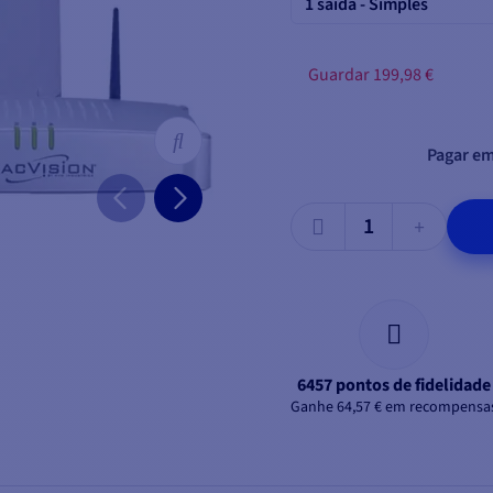
1 saída - Simples
Guardar 199,98 €
Pagar em
6457 pontos de fidelidade
Ganhe 64,57 € em recompensa