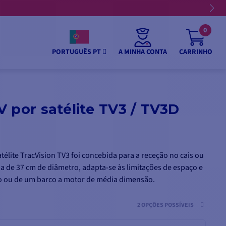
0
A MINHA CONTA
CARRINHO
PORTUGUÊS PT
 por satélite TV3 / TV3D
atélite TracVision TV3 foi concebida para a receção no cais ou
a de 37 cm de diâmetro, adapta-se às limitações de espaço e
o ou de um barco a motor de média dimensão.
2 OPÇÕES POSSÍVEIS