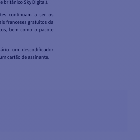
 britânico Sky Digital).
ntes continuam a ser os
ais franceses gratuitos da
uitos, bem como o pacote
sário um descodificador
um cartão de assinante.