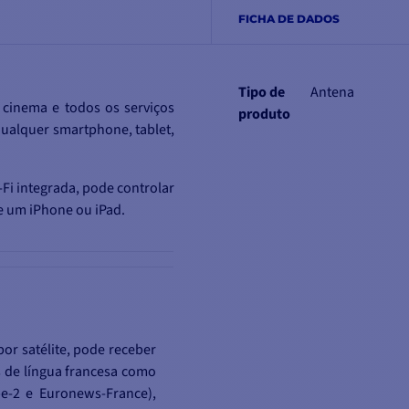
FICHA DE DADOS
Tipo de
Antena
 cinema e todos os serviços
produto
qualquer smartphone, tablet,
-Fi integrada, pode controlar
e um iPhone ou iPad.
por satélite, pode receber
is de língua francesa como
e-2 e Euronews-France),