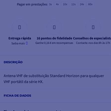
Pagar em prestações
3x
4x
10x
12x
24x
60x
Entrega rápida
16 pontos de fidelidade
Conselhos de especialist
Ganhe 0,16 € em recompensas
Contacte-nos das 8h às 17h
Saiba mais
DESCRIÇÃO
Antena VHF de substituição Standard Horizon para qualquer
VHF portátil da série HX.
FICHA DE DADOS