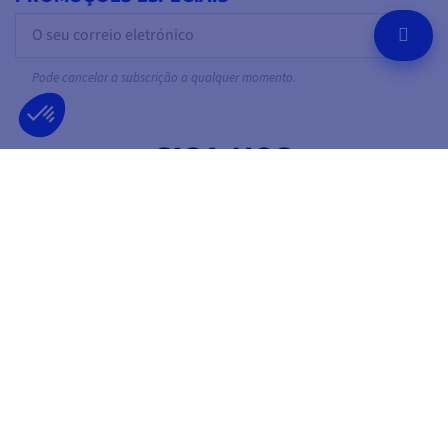
OK
Pode cancelar a subscrição a qualquer momento.
SIGA-NOS
NAS REDES SOCIAIS
Facebook
YouTube
Instagram