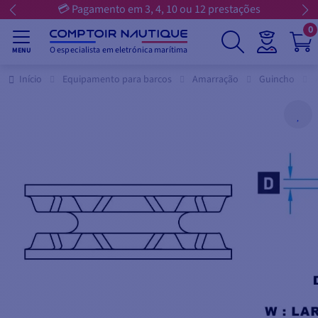
💳 Pagamento em 3, 4, 10 ou 12 prestações
0
O especialista em eletrónica marítima
MENU
Início
Equipamento para barcos
Amarração
Guincho