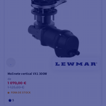
Molinete vertical VX1 300W
de
1 070,00 €
1 125,69 €
FORA DE STOCK
5